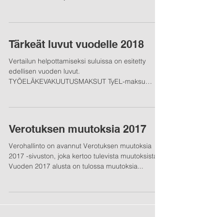
Tärkeät luvut vuodelle 2018
Vertailun helpottamiseksi suluissa on esitetty
edellisen vuoden luvut.
TYÖELÄKEVAKUUTUSMAKSUT TyEL-maksu
TyEL-maksu yhteensä ...
Verotuksen muutoksia 2017
Verohallinto on avannut Verotuksen muutoksia
2017 -sivuston, joka kertoo tulevista muutoksista.
Vuoden 2017 alusta on tulossa muutoksia...