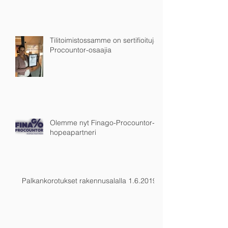
Tilitoimistossamme on sertifioituja
Procountor-osaajia
Olemme nyt Finago-Procountor-
hopeapartneri
Palkankorotukset rakennusalalla 1.6.2019