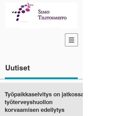
Uutiset
Työpaikkaselvitys on jatkossa
työterveyshuollon
korvaamisen edellytys