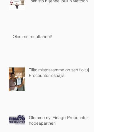
Toimisto hiljenee joulun viettoon
Olemme muuttaneet!
Tilitoimistossamme on sertifioituja
Procountor-osaajia
Olemme nyt Finago-Procountor-
hopeapartneri