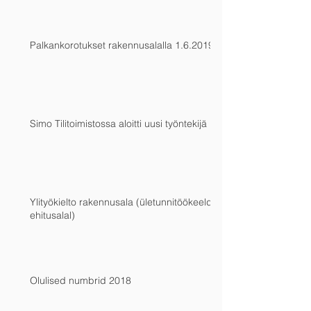
Palkankorotukset rakennusalalla 1.6.2019
Simo Tilitoimistossa aloitti uusi työntekijä
Ylityökielto rakennusala (ületunnitöökeeld
ehitusalal)
Olulised numbrid 2018