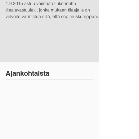
1.9.2015 astuu voimaan tiukennettu
tilaajavastuulaki, jonka mukaan tilaajalla on
velvoite varmistua siitä, että sopimuskumppani
on...
Ajankohtaista