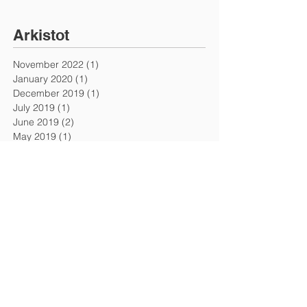
Arkistot
November 2022
(1)
1 post
January 2020
(1)
1 post
December 2019
(1)
1 post
July 2019
(1)
1 post
June 2019
(2)
2 posts
May 2019
(1)
1 post
January 2019
(1)
1 post
February 2018
(1)
1 post
January 2018
(2)
2 posts
December 2017
(1)
1 post
November 2016
(2)
2 posts
June 2016
(1)
1 post
May 2016
(1)
1 post
January 2016
(3)
3 posts
December 2015
(1)
1 post
September 2015
(2)
2 posts
July 2015
(1)
1 post