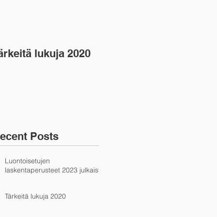
ärkeitä lukuja 2020
ecent Posts
Luontoisetujen
laskentaperusteet 2023 julkaistu
Tärkeitä lukuja 2020