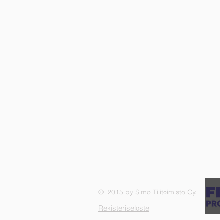
© 2015 by Simo Tilitoimisto Oy.
Rekisteriseloste