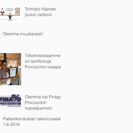
Toimisto hiljenee
joulun viettoon
Olemme muuttaneet!
Tilitoimistossamme
on sertifioituja
Procountor-osaajia
Olemme nyt Finago-
Procountor-
hopeapartneri
Palkankorotukset rakennusalalla
1.6.2019