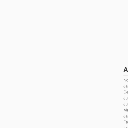
A
No
Ja
De
Ju
Ju
Ma
Ja
Fe
Ja