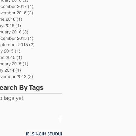
cember 2017
(1)
1 post
vember 2016
(2)
2 posts
ne 2016
(1)
1 post
y 2016
(1)
1 post
nuary 2016
(3)
3 posts
cember 2015
(1)
1 post
ptember 2015
(2)
2 posts
ly 2015
(1)
1 post
ne 2015
(1)
1 post
nuary 2015
(1)
1 post
y 2014
(1)
1 post
vember 2013
(2)
2 posts
earch By Tags
o tags yet.